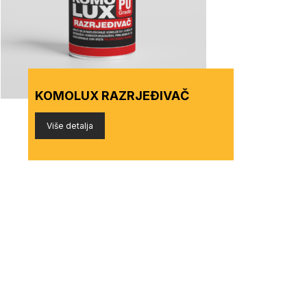
KOMOLUX RAZRJEĐIVAČ
Više detalja