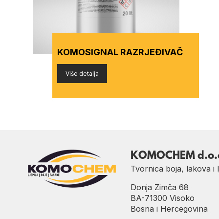
KOMOSIGNAL RAZRJEĐIVAČ
Više detalja
KOMOCHEM d.o.
Tvornica boja, lakova i l
Donja Zimča 68
BA-71300 Visoko
Bosna i Hercegovina