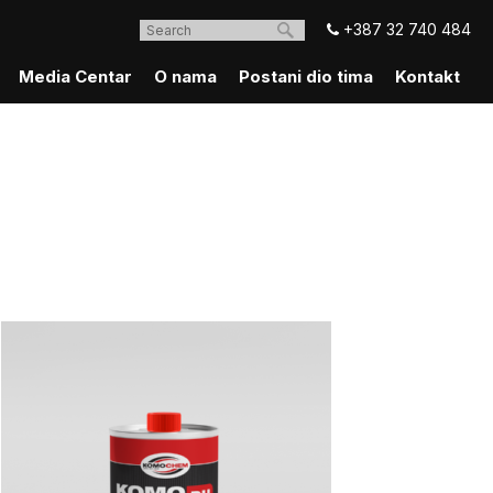
+387 32 740 484
Media Centar
O nama
Postani dio tima
Kontakt