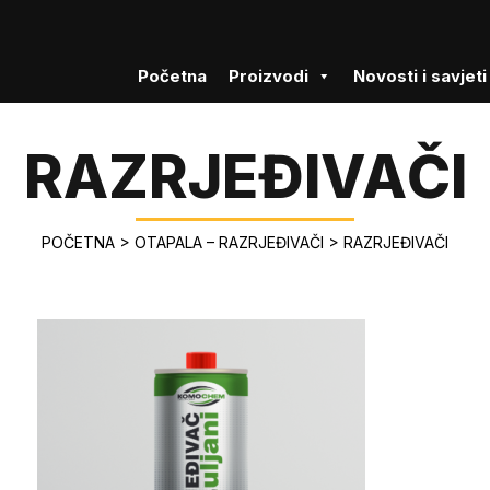
Početna
Proizvodi
Novosti i savjeti
RAZRJEĐIVAČI
POČETNA
>
OTAPALA – RAZRJEĐIVAČI
>
RAZRJEĐIVAČI