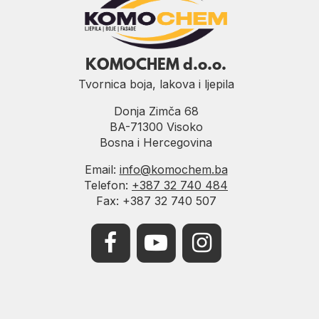
KOMOCHEM d.o.o.
Tvornica boja, lakova i ljepila
Donja Zimča 68
BA-71300 Visoko
Bosna i Hercegovina
Email:
info@komochem.ba
Telefon:
+387 32 740 484
Fax: +387 32 740 507