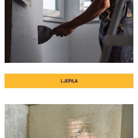
LJEPILA