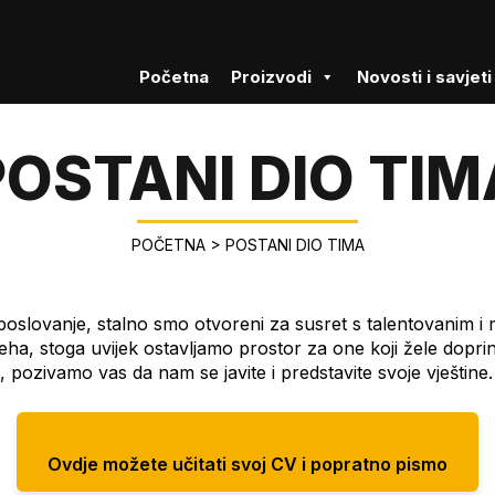
Početna
Proizvodi
Novosti i savjeti
POSTANI DIO TIM
POČETNA
>
POSTANI DIO TIMA
slovanje, stalno smo otvoreni za susret s talentovanim i mot
jeha, stoga uvijek ostavljamo prostor za one koji žele dopri
, pozivamo vas da nam se javite i predstavite svoje vještine.
Ovdje možete učitati svoj CV i popratno pismo