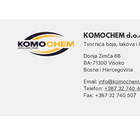
KOMOCHEM d.o.
Tvornica boja, lakova i l
Donja Zimča 68
BA-71300 Visoko
Bosna i Hercegovina
Email:
info@komochem
Telefon:
+387 32 740 
Fax: +387 32 740 507