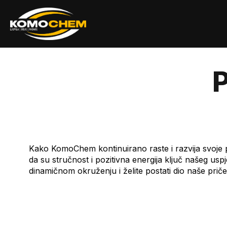
Kako KomoChem kontinuirano raste i razvija svoje po
da su stručnost i pozitivna energija ključ našeg usp
dinamičnom okruženju i želite postati dio naše priče