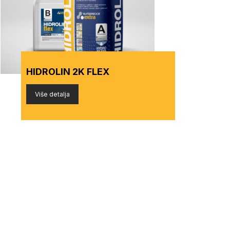
HIDROLIN 2K FLEX
Više detalja