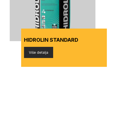
HIDROLIN STANDARD
Više detalja