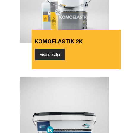
KOMOELASTIK 2K
Više detalja