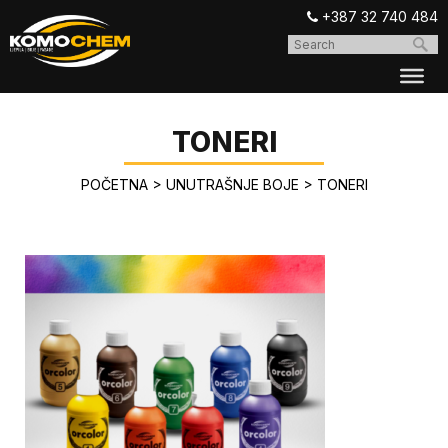
+387 32 740 484
TONERI
POČETNA
>
UNUTRAŠNJE BOJE
>
TONERI