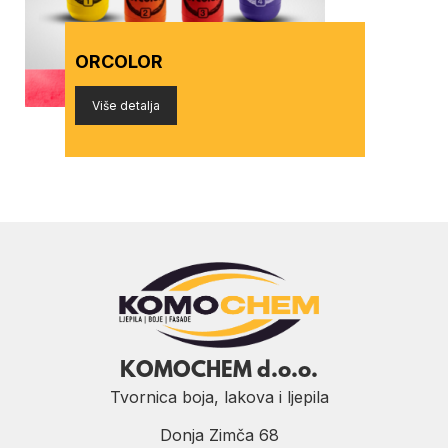
ORCOLOR
Više detalja
KOMOCHEM d.o.o.
Tvornica boja, lakova i ljepila
Donja Zimča 68