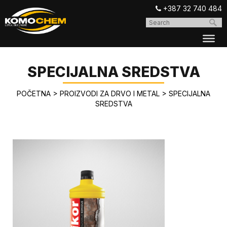
+387 32 740 484
SPECIJALNA SREDSTVA
POČETNA
>
PROIZVODI ZA DRVO I METAL
>
SPECIJALNA
SREDSTVA