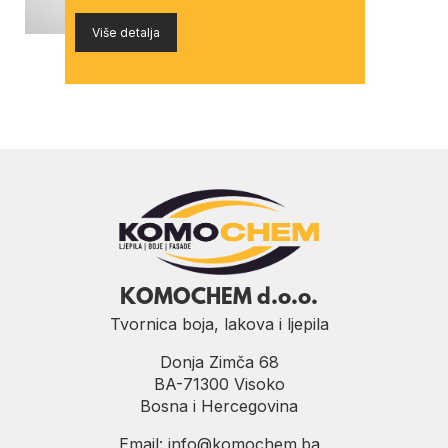
Više detalja
KOMOCHEM d.o.o.
Tvornica boja, lakova i ljepila
Donja Zimča 68
BA-71300 Visoko
Bosna i Hercegovina
Email:
info@komochem.ba