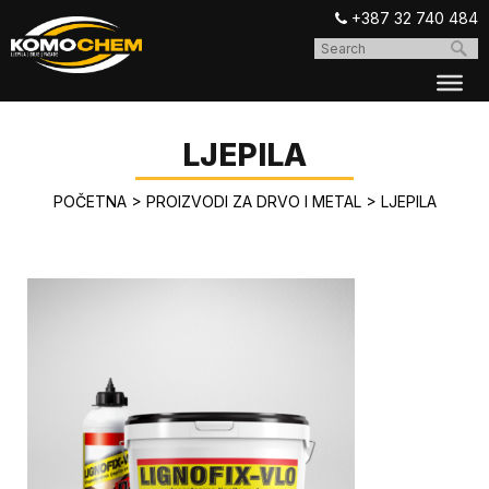
+387 32 740 484
LJEPILA
POČETNA
>
PROIZVODI ZA DRVO I METAL
>
LJEPILA