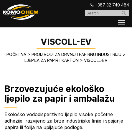
+387 32 740 484
VISCOLL-EV
POČETNA
>
PROIZVODI ZA DRVNU I PAPIRNU INDUSTRIJU
>
LJEPILA ZA PAPIR I KARTON
>
VISCOLL-EV
Brzovezujuće ekološko
ljepilo za papir i ambalažu
Ekološko vododisperzivno ljepilo visoke početne
adhezije, razvijeno za brze industrijske linije i spajanje
papira ili folija na upijajuće podloge.