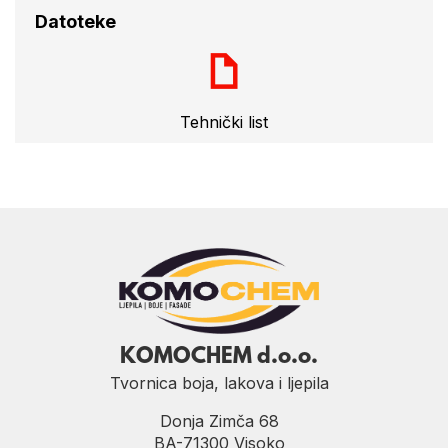
Datoteke
Tehnički list
KOMOCHEM d.o.o.
Tvornica boja, lakova i ljepila
Donja Zimča 68
BA-71300 Visoko