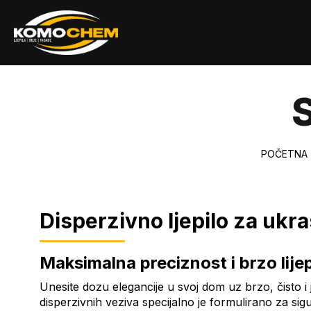
POČETNA
Disperzivno ljepilo za ukr
Maksimalna preciznost i brzo lije
Unesite dozu elegancije u svoj dom uz brzo, čisto i
disperzivnih veziva specijalno je formulirano za sigu