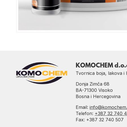
KOMOCHEM d.o.
Tvornica boja, lakova i l
Donja Zimča 68
BA-71300 Visoko
Bosna i Hercegovina
Email:
info@komochem
Telefon:
+387 32 740 
Fax: +387 32 740 507