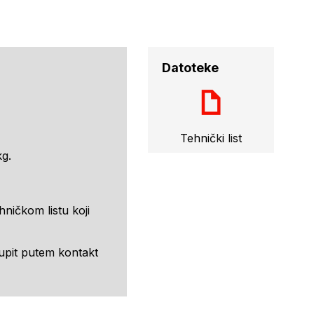
Datoteke
Tehnički list
kg.
hničkom listu koji
 upit putem kontakt