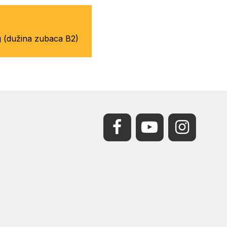
 (dužina zubaca B2)