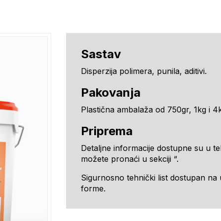
Sastav
Disperzija polimera, punila, aditivi.
Pakovanja
Plastična ambalaža od 750gr, 1kg i 4
Priprema
Detaljne informacije dostupne su u te
možete pronaći u sekciji “.
Sigurnosno tehnički list dostupan na
forme.