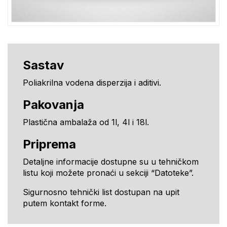
Sastav
Poliakrilna vodena disperzija i aditivi.
Pakovanja
Plastična ambalaža od 1l, 4l i 18l.
Priprema
Detaljne informacije dostupne su u tehničkom
listu koji možete pronaći u sekciji “Datoteke”.
Sigurnosno tehnički list dostupan na upit
putem kontakt forme.