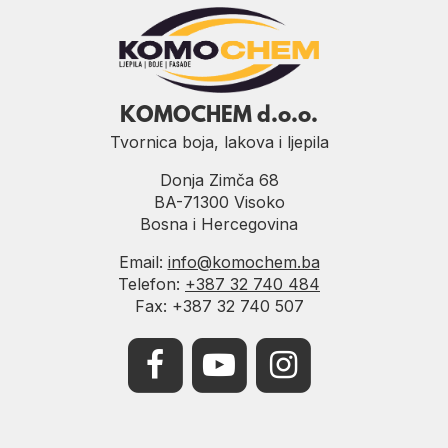
KOMOCHEM d.o.o.
Tvornica boja, lakova i ljepila
Donja Zimča 68
BA-71300 Visoko
Bosna i Hercegovina
Email:
info@komochem.ba
Telefon:
+387 32 740 484
Fax: +387 32 740 507