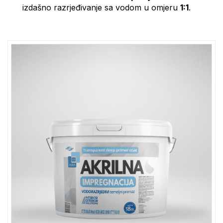
izdašno razrjeđivanje sa vodom u omjeru
1:1
.