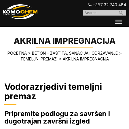
+387 32 740 484
AKRILNA IMPREGNACIJA
POČETNA
>
BETON – ZAŠTITA, SANACIJA I ODRŽAVANJE
>
TEMELJNI PREMAZI
>
AKRILNA IMPREGNACIJA
Vodorazrjedivi temeljni
premaz
Pripremite podlogu za savršen i
dugotrajan završni izgled