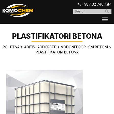
+387 32 740 484
PLASTIFIKATORI BETONA
POČETNA
>
ADITIVI ADDCRETE
>
VODONEPROPUSNI BETONI
>
PLASTIFIKATORI BETONA