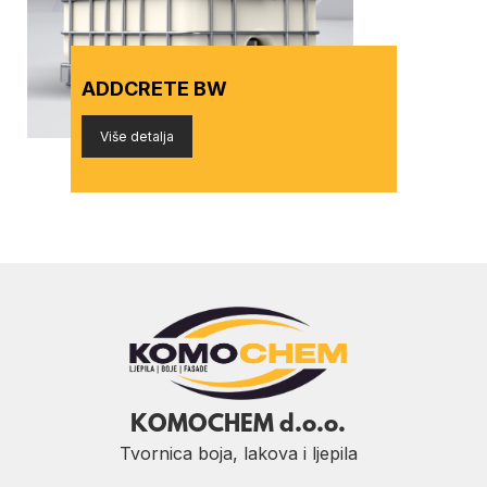
ADDCRETE BW
Više detalja
KOMOCHEM d.o.o.
Tvornica boja, lakova i ljepila