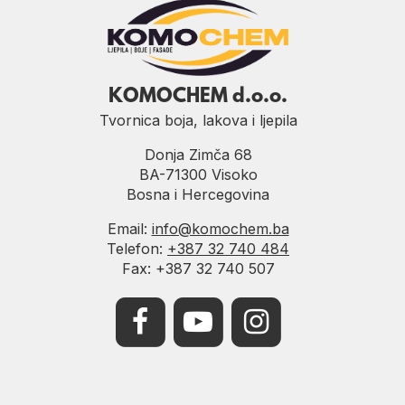
KOMOCHEM d.o.o.
Tvornica boja, lakova i ljepila
Donja Zimča 68
BA-71300 Visoko
Bosna i Hercegovina
Email:
info@komochem.ba
Telefon:
+387 32 740 484
Fax: +387 32 740 507