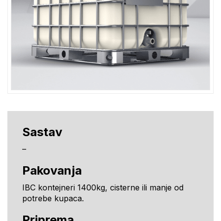
Sastav
–
Pakovanja
IBC kontejneri 1400kg, cisterne ili manje od
potrebe kupaca.
Priprema