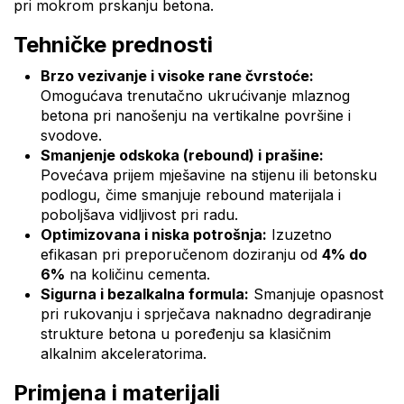
pri mokrom prskanju betona.
Tehničke prednosti
Brzo vezivanje i visoke rane čvrstoće:
Omogućava trenutačno ukrućivanje mlaznog
betona pri nanošenju na vertikalne površine i
svodove.
Smanjenje odskoka (rebound) i prašine:
Povećava prijem mješavine na stijenu ili betonsku
podlogu, čime smanjuje rebound materijala i
poboljšava vidljivost pri radu.
Optimizovana i niska potrošnja:
Izuzetno
efikasan pri preporučenom doziranju od
4% do
6%
na količinu cementa.
Sigurna i bezalkalna formula:
Smanjuje opasnost
pri rukovanju i sprječava naknadno degradiranje
strukture betona u poređenju sa klasičnim
alkalnim akceleratorima.
Primjena i materijali