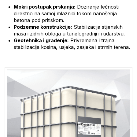
Mokri postupak prskanja:
Doziranje tečnosti
direktno na samoj mlaznici tokom nanošenja
betona pod pritiskom.
Podzemne konstrukcije:
Stabilizacija stijenskih
masa i zidnih obloga u tunelogradnji i rudarstvu.
Geotehnika i građenje:
Privremena i trajna
stabilizacija kosina, usjeka, zasjeka i strmih terena.