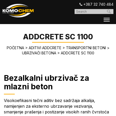
+387 32 740 484
ADDCRETE SC 1100
POČETNA
>
ADITIVI ADDCRETE
>
TRANSPORTNI BETONI
>
UBRZIVAČI BETONA
>
ADDCRETE SC 1100
Bezalkalni ubrzivač za
mlazni beton
Visokoefikasni tečni aditiv bez sadržaja alkalija,
namijenjen za eksterno ubrzavanje vezivanja,
smanjenje prašenja i postizanje visokih ranih čvrstoća