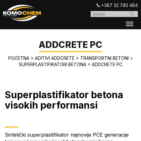
+387 32 740 484
ADDCRETE PC
POČETNA
>
ADITIVI ADDCRETE
>
TRANSPORTNI BETONI
>
SUPERPLASTIFIKATORI BETONA
>
ADDCRETE PC
Superplastifikator betona
visokih performansi
Sintetički superplastifikator najnovije PCE generacije