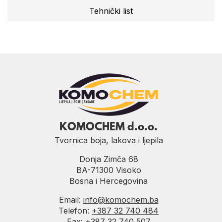
Tehnički list
KOMOCHEM d.o.o.
Tvornica boja, lakova i ljepila
Donja Zimča 68
BA-71300 Visoko
Bosna i Hercegovina
Email:
info@komochem.ba
Telefon:
+387 32 740 484
Fax: +387 32 740 507