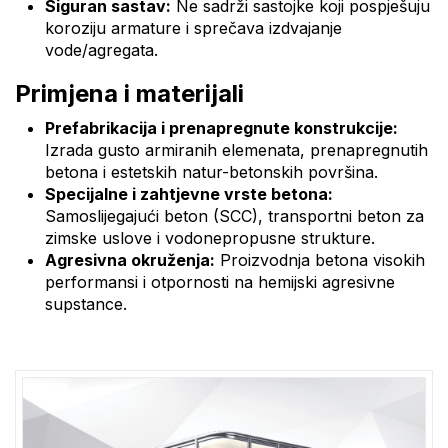
Siguran sastav:
Ne sadrži sastojke koji pospješuju
koroziju armature i sprečava izdvajanje
vode/agregata.
Primjena i materijali
Prefabrikacija i prenapregnute konstrukcije:
Izrada gusto armiranih elemenata, prenapregnutih
betona i estetskih natur-betonskih površina.
Specijalne i zahtjevne vrste betona:
Samoslijegajući beton (SCC), transportni beton za
zimske uslove i vodonepropusne strukture.
Agresivna okruženja:
Proizvodnja betona visokih
performansi i otpornosti na hemijski agresivne
supstance.