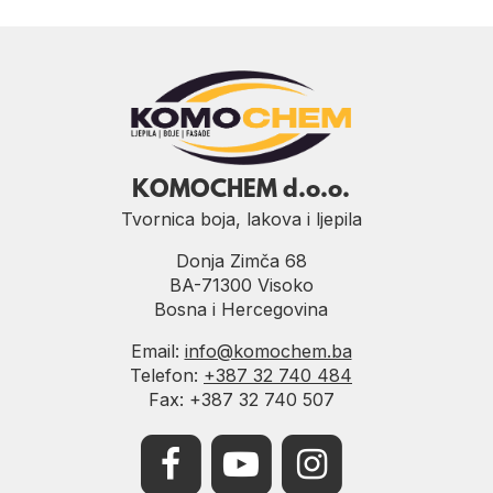
KOMOCHEM d.o.o.
Tvornica boja, lakova i ljepila
Donja Zimča 68
BA-71300 Visoko
Bosna i Hercegovina
Email:
info@komochem.ba
Telefon:
+387 32 740 484
Fax: +387 32 740 507