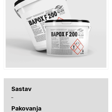
Sastav
–
Pakovanja