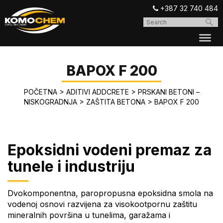
+387 32 740 484
BAPOX F 200
POČETNA
>
ADITIVI ADDCRETE
>
PRSKANI BETONI –
NISKOGRADNJA
>
ZAŠTITA BETONA
>
BAPOX F 200
Epoksidni vodeni premaz za
tunele i industriju
Dvokomponentna, paropropusna epoksidna smola na
vodenoj osnovi razvijena za visokootpornu zaštitu
mineralnih površina u tunelima, garažama i