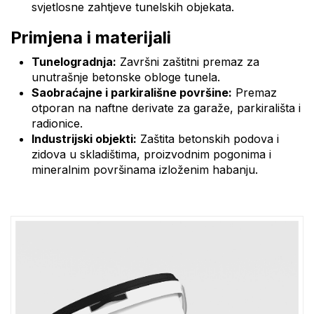
svjetlosne zahtjeve tunelskih objekata.
Primjena i materijali
Tunelogradnja:
Završni zaštitni premaz za
unutrašnje betonske obloge tunela.
Saobraćajne i parkirališne površine:
Premaz
otporan na naftne derivate za garaže, parkirališta i
radionice.
Industrijski objekti:
Zaštita betonskih podova i
zidova u skladištima, proizvodnim pogonima i
mineralnim površinama izloženim habanju.