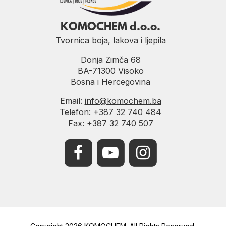
KOMOCHEM d.o.o.
Tvornica boja, lakova i ljepila
Donja Zimča 68
BA-71300 Visoko
Bosna i Hercegovina
Email:
info@komochem.ba
Telefon:
+387 32 740 484
Fax: +387 32 740 507