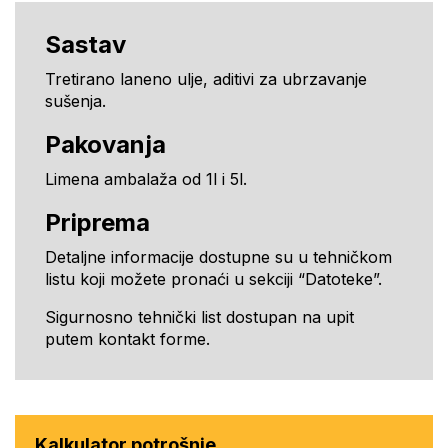
Sastav
Tretirano laneno ulje, aditivi za ubrzavanje
sušenja.
Pakovanja
Limena ambalaža od 1l i 5l.
Priprema
Detaljne informacije dostupne su u tehničkom
listu koji možete pronaći u sekciji “Datoteke”.
Sigurnosno tehnički list dostupan na upit
putem kontakt forme.
Kalkulator potrošnje